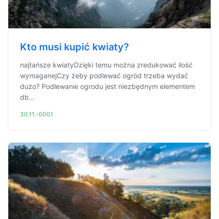
Kto musi kupić kwiaty?
najtańsze kwiatyDzięki temu można zredukować ilość
wymaganejCzy żeby podlewać ogród trzeba wydać
dużo? Podlewanie ogrodu jest niezbędnym elementem
db...
30.11.-0001