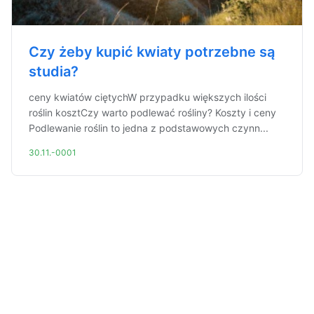
Czy żeby kupić kwiaty potrzebne są
studia?
ceny kwiatów ciętychW przypadku większych ilości
roślin kosztCzy warto podlewać rośliny? Koszty i ceny
Podlewanie roślin to jedna z podstawowych czynn...
30.11.-0001