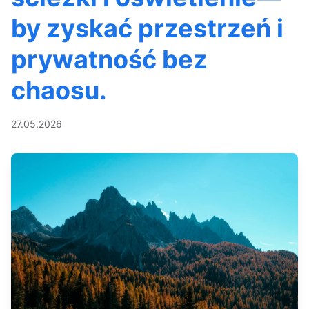
by zyskać przestrzeń i
prywatność bez
chaosu.
27.05.2026