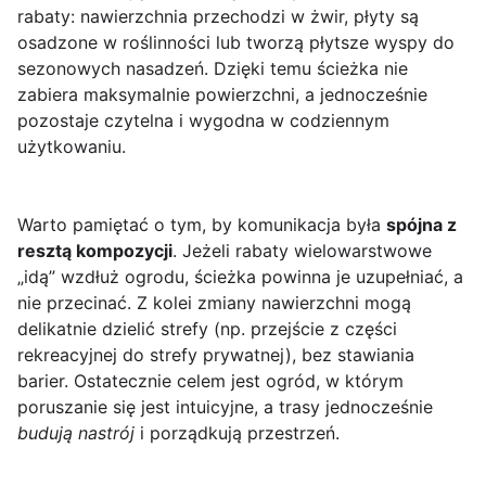
rabaty: nawierzchnia przechodzi w żwir, płyty są
osadzone w roślinności lub tworzą płytsze wyspy do
sezonowych nasadzeń. Dzięki temu ścieżka nie
zabiera maksymalnie powierzchni, a jednocześnie
pozostaje czytelna i wygodna w codziennym
użytkowaniu.
Warto pamiętać o tym, by komunikacja była
spójna z
resztą kompozycji
. Jeżeli rabaty wielowarstwowe
„idą” wzdłuż ogrodu, ścieżka powinna je uzupełniać, a
nie przecinać. Z kolei zmiany nawierzchni mogą
delikatnie dzielić strefy (np. przejście z części
rekreacyjnej do strefy prywatnej), bez stawiania
barier. Ostatecznie celem jest ogród, w którym
poruszanie się jest intuicyjne, a trasy jednocześnie
budują nastrój
i porządkują przestrzeń.