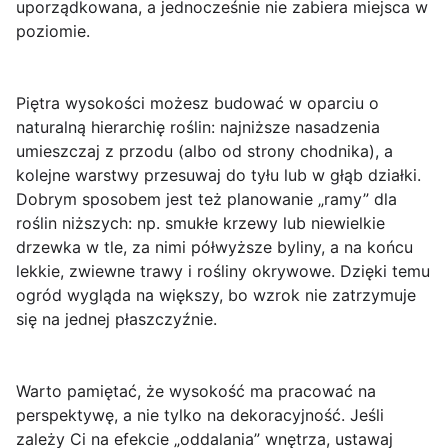
uporządkowana, a jednocześnie nie zabiera miejsca w
poziomie.
Piętra wysokości możesz budować w oparciu o
naturalną hierarchię roślin:
najniższe nasadzenia
umieszczaj z przodu (albo od strony chodnika), a
kolejne warstwy przesuwaj do tyłu lub w głąb działki.
Dobrym sposobem jest też planowanie „ramy” dla
roślin niższych: np. smukłe krzewy lub niewielkie
drzewka w tle, za nimi półwyższe byliny, a na końcu
lekkie, zwiewne trawy i rośliny okrywowe. Dzięki temu
ogród wygląda na większy, bo wzrok nie zatrzymuje
się na jednej płaszczyźnie.
Warto pamiętać, że
wysokość ma pracować na
perspektywę
, a nie tylko na dekoracyjność. Jeśli
zależy Ci na efekcie „oddalania” wnętrza, ustawaj