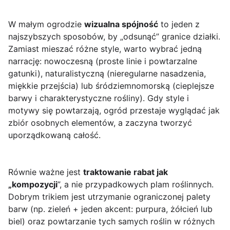
W małym ogrodzie
wizualna spójność
to jeden z
najszybszych sposobów, by „odsunąć” granice działki.
Zamiast mieszać różne style, warto wybrać jedną
narrację: nowoczesną (proste linie i powtarzalne
gatunki), naturalistyczną (nieregularne nasadzenia,
miękkie przejścia) lub śródziemnomorską (cieplejsze
barwy i charakterystyczne rośliny). Gdy style i
motywy się powtarzają, ogród przestaje wyglądać jak
zbiór osobnych elementów, a zaczyna tworzyć
uporządkowaną całość.
Równie ważne jest
traktowanie rabat jak
„kompozycji
”, a nie przypadkowych plam roślinnych.
Dobrym trikiem jest utrzymanie ograniczonej palety
barw (np. zieleń + jeden akcent: purpura, żółcień lub
biel) oraz powtarzanie tych samych roślin w różnych