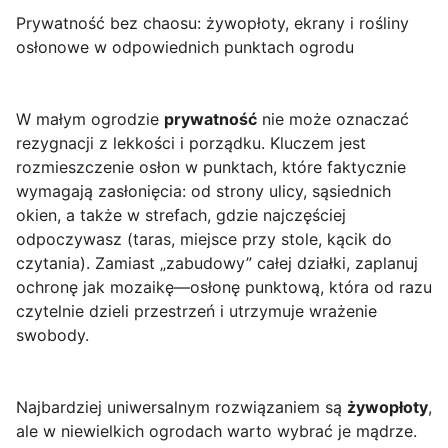
Prywatność bez chaosu: żywopłoty, ekrany i rośliny
osłonowe w odpowiednich punktach ogrodu
W małym ogrodzie
prywatność
nie może oznaczać
rezygnacji z lekkości i porządku. Kluczem jest
rozmieszczenie osłon w punktach, które faktycznie
wymagają zasłonięcia: od strony ulicy, sąsiednich
okien, a także w strefach, gdzie najczęściej
odpoczywasz (taras, miejsce przy stole, kącik do
czytania). Zamiast „zabudowy” całej działki, zaplanuj
ochronę jak mozaikę—osłonę punktową, która od razu
czytelnie dzieli przestrzeń i utrzymuje wrażenie
swobody.
Najbardziej uniwersalnym rozwiązaniem są
żywopłoty
,
ale w niewielkich ogrodach warto wybrać je mądrze.