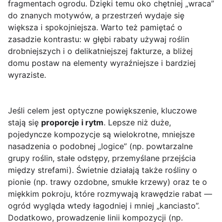
fragmentach ogrodu. Dzięki temu oko chętniej „wraca”
do znanych motywów, a przestrzeń wydaje się
większa i spokojniejsza. Warto też pamiętać o
zasadzie kontrastu: w głębi rabaty używaj roślin
drobniejszych i o delikatniejszej fakturze, a bliżej
domu postaw na elementy wyraźniejsze i bardziej
wyraziste.
Jeśli celem jest optyczne powiększenie, kluczowe
stają się
proporcje i rytm
. Lepsze niż duże,
pojedyncze kompozycje są wielokrotne, mniejsze
nasadzenia o podobnej „logice” (np. powtarzalne
grupy roślin, stałe odstępy, przemyślane przejścia
między strefami). Świetnie działają także rośliny o
pionie (np. trawy ozdobne, smukłe krzewy) oraz te o
miękkim pokroju, które rozmywają krawędzie rabat —
ogród wygląda wtedy łagodniej i mniej „kanciasto”.
Dodatkowo, prowadzenie linii kompozycji (np.