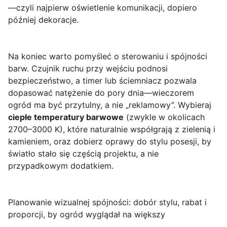
—czyli najpierw oświetlenie komunikacji, dopiero
później dekoracje.
Na koniec warto pomyśleć o sterowaniu i spójności
barw. Czujnik ruchu przy wejściu podnosi
bezpieczeństwo, a timer lub ściemniacz pozwala
dopasować natężenie do pory dnia—wieczorem
ogród ma być przytulny, a nie „reklamowy”. Wybieraj
ciepłe temperatury barwowe
(zwykle w okolicach
2700–3000 K), które naturalnie współgrają z zielenią i
kamieniem, oraz dobierz oprawy do stylu posesji, by
światło stało się częścią projektu, a nie
przypadkowym dodatkiem.
Planowanie wizualnej spójności: dobór stylu, rabat i
proporcji, by ogród wyglądał na większy