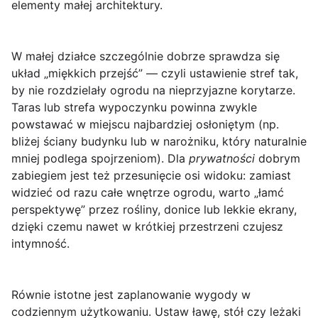
elementy małej architektury.
W małej działce szczególnie dobrze sprawdza się
układ „miękkich przejść” — czyli ustawienie stref tak,
by nie rozdzielały ogrodu na nieprzyjazne korytarze.
Taras lub strefa wypoczynku powinna zwykle
powstawać w miejscu najbardziej osłoniętym (np.
bliżej ściany budynku lub w narożniku, który naturalnie
mniej podlega spojrzeniom). Dla
prywatności
dobrym
zabiegiem jest też przesunięcie osi widoku: zamiast
widzieć od razu całe wnętrze ogrodu, warto „łamć
perspektywę” przez rośliny, donice lub lekkie ekrany,
dzięki czemu nawet w krótkiej przestrzeni czujesz
intymność.
Równie istotne jest zaplanowanie wygody w
codziennym użytkowaniu. Ustaw ławę, stół czy leżaki