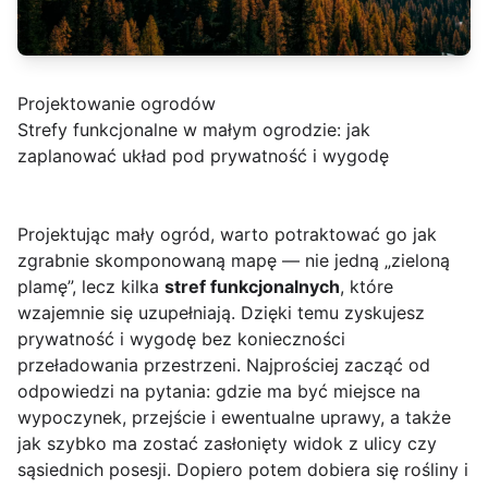
Projektowanie ogrodów
Strefy funkcjonalne w małym ogrodzie: jak
zaplanować układ pod prywatność i wygodę
Projektując mały ogród, warto potraktować go jak
zgrabnie skomponowaną mapę — nie jedną „zieloną
plamę”, lecz kilka
stref funkcjonalnych
, które
wzajemnie się uzupełniają. Dzięki temu zyskujesz
prywatność i wygodę bez konieczności
przeładowania przestrzeni. Najprościej zacząć od
odpowiedzi na pytania: gdzie ma być miejsce na
wypoczynek, przejście i ewentualne uprawy, a także
jak szybko ma zostać zasłonięty widok z ulicy czy
sąsiednich posesji. Dopiero potem dobiera się rośliny i