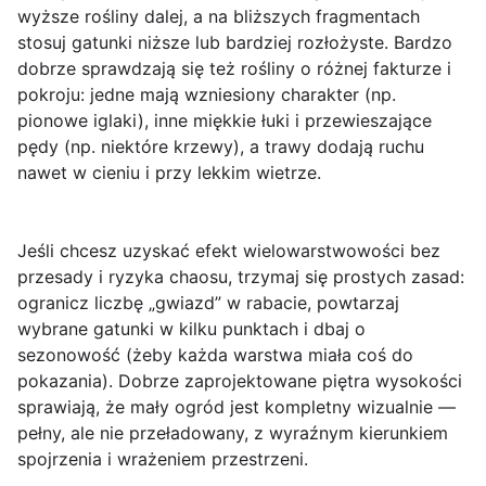
wyższe rośliny dalej, a na bliższych fragmentach
stosuj gatunki niższe lub bardziej rozłożyste. Bardzo
dobrze sprawdzają się też rośliny o różnej fakturze i
pokroju: jedne mają wzniesiony charakter (np.
pionowe iglaki), inne miękkie łuki i przewieszające
pędy (np. niektóre krzewy), a trawy dodają ruchu
nawet w cieniu i przy lekkim wietrze.
Jeśli chcesz uzyskać efekt wielowarstwowości bez
przesady i ryzyka chaosu, trzymaj się prostych zasad:
ogranicz liczbę „gwiazd” w rabacie, powtarzaj
wybrane gatunki w kilku punktach i dbaj o
sezonowość (żeby każda warstwa miała coś do
pokazania). Dobrze zaprojektowane piętra wysokości
sprawiają, że mały ogród jest
kompletny wizualnie
—
pełny, ale nie przeładowany, z wyraźnym kierunkiem
spojrzenia i wrażeniem przestrzeni.