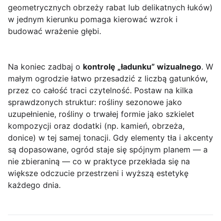
geometrycznych obrzeży rabat lub delikatnych łuków)
w jednym kierunku pomaga kierować wzrok i
budować wrażenie głębi.
Na koniec zadbaj o
kontrolę „ładunku” wizualnego
. W
małym ogrodzie łatwo przesadzić z liczbą gatunków,
przez co całość traci czytelność. Postaw na kilka
sprawdzonych struktur: rośliny sezonowe jako
uzupełnienie, rośliny o trwałej formie jako szkielet
kompozycji oraz dodatki (np. kamień, obrzeża,
donice) w tej samej tonacji. Gdy elementy tła i akcenty
są dopasowane, ogród staje się spójnym planem — a
nie zbieraniną — co w praktyce przekłada się na
większe odczucie przestrzeni i wyższą estetykę
każdego dnia.