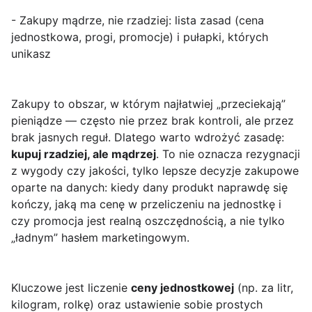
- Zakupy mądrze, nie rzadziej: lista zasad (cena
jednostkowa, progi, promocje) i pułapki, których
unikasz
Zakupy to obszar, w którym najłatwiej „przeciekają”
pieniądze — często nie przez brak kontroli, ale przez
brak jasnych reguł. Dlatego warto wdrożyć zasadę:
kupuj rzadziej, ale mądrzej
. To nie oznacza rezygnacji
z wygody czy jakości, tylko lepsze decyzje zakupowe
oparte na danych: kiedy dany produkt naprawdę się
kończy, jaką ma cenę w przeliczeniu na jednostkę i
czy promocja jest realną oszczędnością, a nie tylko
„ładnym” hasłem marketingowym.
Kluczowe jest liczenie
ceny jednostkowej
(np. za litr,
kilogram, rolkę) oraz ustawienie sobie prostych