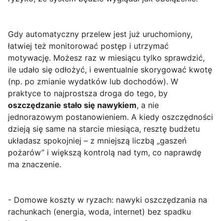
Gdy automatyczny przelew jest już uruchomiony,
łatwiej też monitorować postęp i utrzymać
motywację. Możesz raz w miesiącu tylko sprawdzić,
ile udało się odłożyć, i ewentualnie skorygować kwotę
(np. po zmianie wydatków lub dochodów). W
praktyce to najprostsza droga do tego, by
oszczędzanie stało się nawykiem
, a nie
jednorazowym postanowieniem. A kiedy oszczędności
dzieją się same na starcie miesiąca, resztę budżetu
układasz spokojniej – z mniejszą liczbą „gaszeń
pożarów” i większą kontrolą nad tym, co naprawdę
ma znaczenie.
- Domowe koszty w ryzach: nawyki oszczędzania na
rachunkach (energia, woda, internet) bez spadku