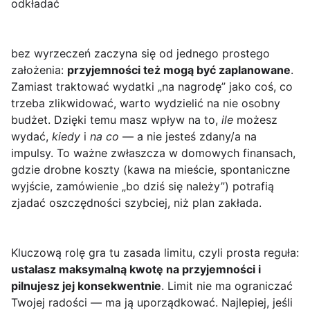
odkładać
bez wyrzeczeń zaczyna się od jednego prostego
założenia:
przyjemności też mogą być zaplanowane
.
Zamiast traktować wydatki „na nagrodę” jako coś, co
trzeba zlikwidować, warto wydzielić na nie osobny
budżet. Dzięki temu masz wpływ na to,
ile
możesz
wydać,
kiedy
i
na co
— a nie jesteś zdany/a na
impulsy. To ważne zwłaszcza w domowych finansach,
gdzie drobne koszty (kawa na mieście, spontaniczne
wyjście, zamówienie „bo dziś się należy”) potrafią
zjadać oszczędności szybciej, niż plan zakłada.
Kluczową rolę gra tu zasada limitu, czyli prosta reguła:
ustalasz maksymalną kwotę na przyjemności i
pilnujesz jej konsekwentnie
. Limit nie ma ograniczać
Twojej radości — ma ją uporządkować. Najlepiej, jeśli