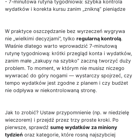
- 7-minutowa rutyna tygodniowa: szybka kontrola
wydatków i korekta kursu zanim „znikną” pieniądze
W praktyce oszczędzanie bez wyrzeczeń wygrywa
nie „wielkimi decyzjami”, tylko
regularną kontrolą
.
Właśnie dlatego warto wprowadzić 7-minutową
rutynę tygodniową: krótki przegląd konta i wydatków,
zanim małe „zakupy na szybko” zaczną tworzyć duży
problem. To moment, w którym nie musisz niczego
wywracać do góry nogami — wystarczy spojrzeć, czy
tempo wydatków jest zgodne z planem i czy budżet
nie odpływa w niekontrolowaną stronę.
Jak to zrobić? Ustaw przypomnienie (np. w niedzielę
wieczorem) i przejdź przez trzy proste kroki. Po
pierwsze, sprawdź
sumę wydatków za miniony
tydzień
oraz kategorie, które rosną najszybciej