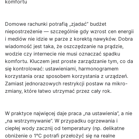
komfortu
Domowe rachunki potrafią „zjadać” budżet
niepostrzeżenie — szczególnie gdy wzrost cen energii
i mediów nie idzie w parze z korektą nawyków. Dobra
wiadomość jest taka, że oszczędzanie na prądzie,
wodzie czy internecie nie musi oznaczać spadku
komfortu. Kluczem jest proste zarządzanie tym, co da
się kontrolować: ustawieniami, harmonogramem
korzystania oraz sposobem korzystania z urządzeń.
Zamiast jednorazowych restrykcji postaw na mikro-
zmiany, które łatwo utrzymać przez cały rok.
W praktyce najwięcej daje praca „na ustawienia”, a nie
„na wstrzymywanie”. W przypadku ogrzewania i
ciepłej wody zacznij od
temperatury
(np. delikatne
obniżenie o 1°C potrafi przełożyć się na realne