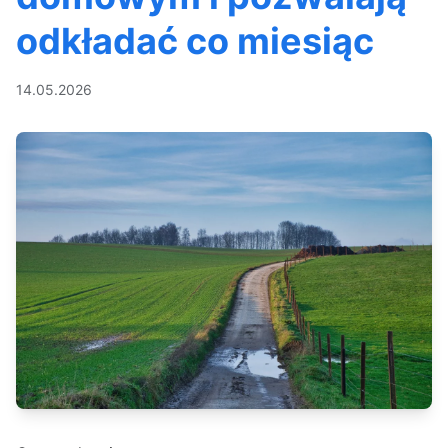
odkładać co miesiąc
14.05.2026