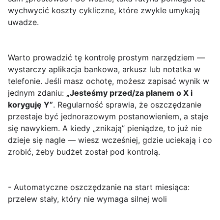
wychwycić koszty cykliczne, które zwykle umykają
uwadze.
Warto prowadzić tę kontrolę prostym narzędziem —
wystarczy aplikacja bankowa, arkusz lub notatka w
telefonie. Jeśli masz ochotę, możesz zapisać wynik w
jednym zdaniu:
„Jesteśmy przed/za planem o X i
koryguję Y”
. Regularność sprawia, że oszczędzanie
przestaje być jednorazowym postanowieniem, a staje
się nawykiem. A kiedy „znikają” pieniądze, to już nie
dzieje się nagle — wiesz wcześniej, gdzie uciekają i co
zrobić, żeby budżet został pod kontrolą.
- Automatyczne oszczędzanie na start miesiąca:
przelew stały, który nie wymaga silnej woli