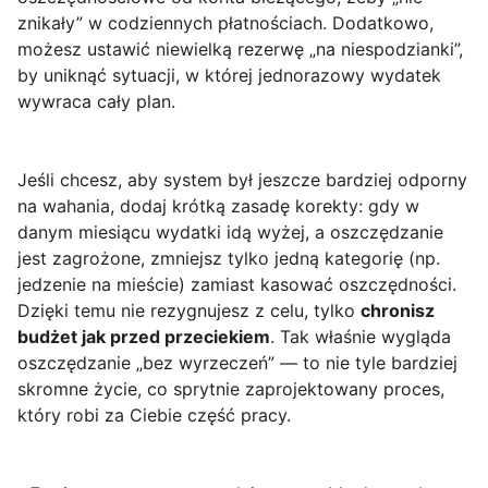
znikały” w codziennych płatnościach. Dodatkowo,
możesz ustawić niewielką rezerwę „na niespodzianki”,
by uniknąć sytuacji, w której jednorazowy wydatek
wywraca cały plan.
Jeśli chcesz, aby system był jeszcze bardziej odporny
na wahania, dodaj krótką zasadę korekty: gdy w
danym miesiącu wydatki idą wyżej, a oszczędzanie
jest zagrożone, zmniejsz tylko jedną kategorię (np.
jedzenie na mieście) zamiast kasować oszczędności.
Dzięki temu nie rezygnujesz z celu, tylko
chronisz
budżet jak przed przeciekiem
. Tak właśnie wygląda
oszczędzanie „bez wyrzeczeń” — to nie tyle bardziej
skromne życie, co sprytnie zaprojektowany proces,
który robi za Ciebie część pracy.