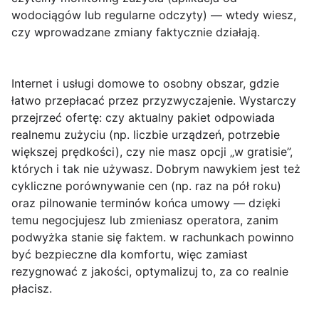
wodociągów lub regularne odczyty) — wtedy wiesz,
czy wprowadzane zmiany faktycznie działają.
Internet i usługi domowe to osobny obszar, gdzie
łatwo przepłacać przez przyzwyczajenie. Wystarczy
przejrzeć ofertę: czy aktualny pakiet odpowiada
realnemu zużyciu (np. liczbie urządzeń, potrzebie
większej prędkości), czy nie masz opcji „w gratisie”,
których i tak nie używasz. Dobrym nawykiem jest też
cykliczne porównywanie
cen (np. raz na pół roku)
oraz pilnowanie terminów końca umowy — dzięki
temu negocjujesz lub zmieniasz operatora, zanim
podwyżka stanie się faktem. w rachunkach powinno
być bezpieczne dla komfortu, więc zamiast
rezygnować z jakości, optymalizuj to, za co realnie
płacisz.