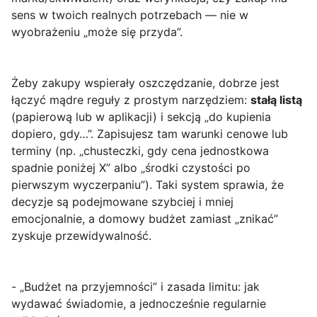
sens w twoich realnych potrzebach — nie w
wyobrażeniu „może się przyda”.
Żeby zakupy wspierały oszczędzanie, dobrze jest
łączyć mądre reguły z prostym narzędziem:
stałą listą
(papierową lub w aplikacji) i sekcją „do kupienia
dopiero, gdy…”. Zapisujesz tam warunki cenowe lub
terminy (np. „chusteczki, gdy cena jednostkowa
spadnie poniżej X” albo „środki czystości po
pierwszym wyczerpaniu”). Taki system sprawia, że
decyzje są podejmowane szybciej i mniej
emocjonalnie, a domowy budżet zamiast „znikać”
zyskuje przewidywalność.
- „Budżet na przyjemności” i zasada limitu: jak
wydawać świadomie, a jednocześnie regularnie