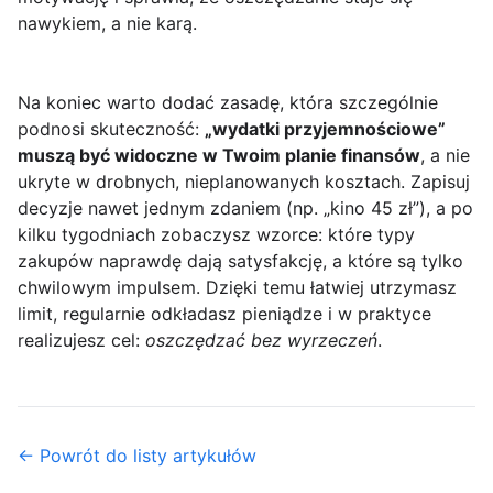
nawykiem, a nie karą.
Na koniec warto dodać zasadę, która szczególnie
podnosi skuteczność:
„wydatki przyjemnościowe”
muszą być widoczne w Twoim planie finansów
, a nie
ukryte w drobnych, nieplanowanych kosztach. Zapisuj
decyzje nawet jednym zdaniem (np. „kino 45 zł”), a po
kilku tygodniach zobaczysz wzorce: które typy
zakupów naprawdę dają satysfakcję, a które są tylko
chwilowym impulsem. Dzięki temu łatwiej utrzymasz
limit, regularnie odkładasz pieniądze i w praktyce
realizujesz cel:
oszczędzać bez wyrzeczeń
.
← Powrót do listy artykułów