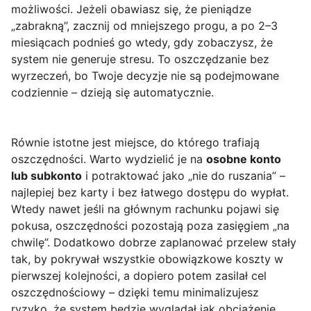
możliwości. Jeżeli obawiasz się, że pieniądze
„zabrakną”, zacznij od mniejszego progu, a po 2–3
miesiącach podnieś go wtedy, gdy zobaczysz, że
system nie generuje stresu. To oszczędzanie bez
wyrzeczeń, bo Twoje decyzje nie są podejmowane
codziennie – dzieją się automatycznie.
Równie istotne jest miejsce, do którego trafiają
oszczędności. Warto wydzielić je na
osobne konto
lub subkonto
i potraktować jako „nie do ruszania” –
najlepiej bez karty i bez łatwego dostępu do wypłat.
Wtedy nawet jeśli na głównym rachunku pojawi się
pokusa, oszczędności pozostają poza zasięgiem „na
chwilę”. Dodatkowo dobrze zaplanować przelew stały
tak, by pokrywał wszystkie obowiązkowe koszty w
pierwszej kolejności, a dopiero potem zasilał cel
oszczędnościowy – dzięki temu minimalizujesz
ryzyko, że system będzie wyglądał jak obciążenie.