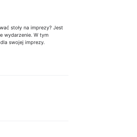
wać stoły na imprezy? Jest
we wydarzenie. W tym
dla swojej imprezy.