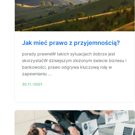
Jak mieć prawo z przyjemnością?
porady prawneW takich sytuacjach dobrze jest
skorzystaćW dzisiejszym złożonym świecie biznesu i
bankowości, prawo odgrywa kluczową rolę w
zapewnianiu ...
30.11.-0001