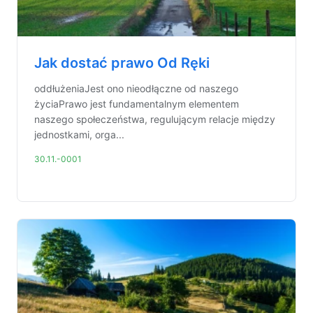
Jak dostać prawo Od Ręki
oddłużeniaJest ono nieodłączne od naszego
życiaPrawo jest fundamentalnym elementem
naszego społeczeństwa, regulującym relacje między
jednostkami, orga...
30.11.-0001