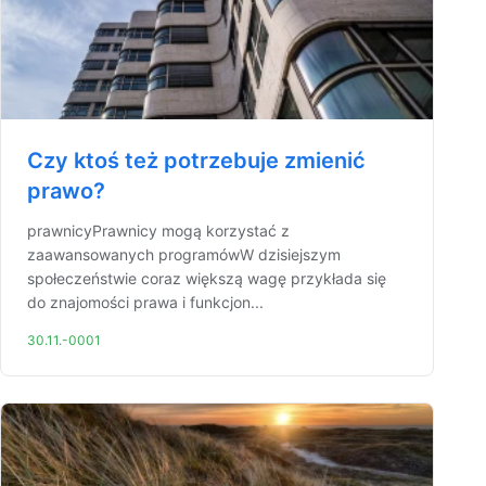
Czy ktoś też potrzebuje zmienić
prawo?
prawnicyPrawnicy mogą korzystać z
zaawansowanych programówW dzisiejszym
społeczeństwie coraz większą wagę przykłada się
do znajomości prawa i funkcjon...
30.11.-0001