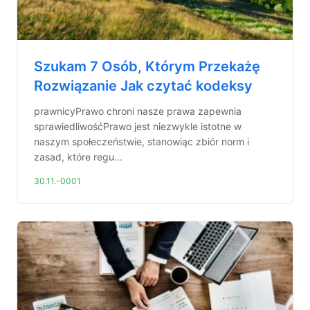
Szukam 7 Osób, Którym Przekażę
Rozwiązanie Jak czytać kodeksy
prawnicyPrawo chroni nasze prawa zapewnia
sprawiedliwośćPrawo jest niezwykle istotne w
naszym społeczeństwie, stanowiąc zbiór norm i
zasad, które regu...
30.11.-0001