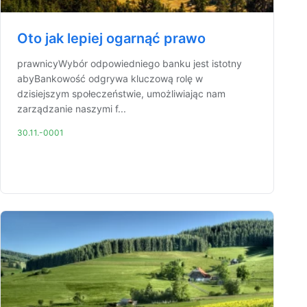
Oto jak lepiej ogarnąć prawo
prawnicyWybór odpowiedniego banku jest istotny
abyBankowość odgrywa kluczową rolę w
dzisiejszym społeczeństwie, umożliwiając nam
zarządzanie naszymi f...
30.11.-0001