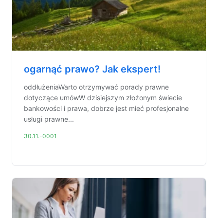
ogarnąć prawo? Jak ekspert!
oddłużeniaWarto otrzymywać porady prawne
dotyczące umówW dzisiejszym złożonym świecie
bankowości i prawa, dobrze jest mieć profesjonalne
usługi prawne...
30.11.-0001