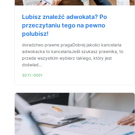
Lubisz znaleźć adwokata? Po
przeczytaniu tego na pewno
polubisz!
doradztwo prawne pragaDobrej jakości kancelaria
adwokacka to kancelariaJeśli szukasz prawnika, to
przede wszystkim wybierz takiego, który jest
doświad...
30.11.-0001