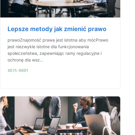
Lepsze metody jak zmienić prawo
prawoZnajomość prawa jest istotna aby mócPrawo
jest niezwykle istotne dla funkcjonowania
społeczeństwa, zapewniając ramy regulacyjne i
ochronę dla wsz...
30.11.-0001