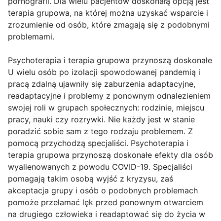
pornografii. Dla wielu pacjentów doskonałą opcją jest
terapia grupowa, na której można uzyskać wsparcie i
zrozumienie od osób, które zmagają się z podobnymi
problemami.
Psychoterapia i terapia grupowa przynoszą doskonałe
U wielu osób po izolacji spowodowanej pandemią i
pracą zdalną ujawniły się zaburzenia adaptacyjne,
readaptacyjne i problemy z ponownym odnalezieniem
swojej roli w grupach społecznych: rodzinie, miejscu
pracy, nauki czy rozrywki. Nie każdy jest w stanie
poradzić sobie sam z tego rodzaju problemem. Z
pomocą przychodzą specjaliści. Psychoterapia i
terapia grupowa przynoszą doskonałe efekty dla osób
wyalienowanych z powodu COVID-19. Specjaliści
pomagają takim osobą wyjść z kryzysu, zaś
akceptacja grupy i osób o podobnych problemach
pomoże przełamać lęk przed ponownym otwarciem
na drugiego człowieka i readaptować się do życia w