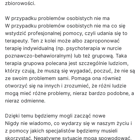
zbiorowości.
W przypadku problemów osobistych nie ma
W przypadku problemów osobistych nie ma co się
wstydzić profesjonalnej pomocy, czyli udania się to
terapeuty. Ten z kolei może albo zaproponować
terapię indywidualną (np. psychoterapia w nurcie
poznawczo-behawioralnym) lub też grupową. Taka
terapia grupowa polecana jest szczególnie ludziom,
którzy czują, że muszą się wygadać, poczuć, że nie są
ze swoim problemem sami. Pomaga ona również
otworzyć się na innych i zrozumieć, że różni ludzie
mogą mieć różne problemy, nieraz bardzo podobne, a
nieraz odmienne.
Dzięki temu będziemy mogli zacząć nowe
Nigdy nie wiadomo, co wydarzy się w naszym życiu i
z pomocy jakich specjalistów będziemy musieli
skorzystać. Negatywne sytuacje mogą spowodować,