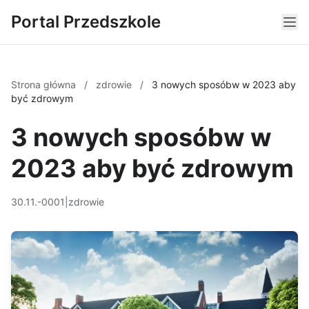
Portal Przedszkole
Strona główna
/
zdrowie
/
3 nowych sposóbw w 2023 aby
być zdrowym
3 nowych sposóbw w
2023 aby być zdrowym
30.11.-0001
|
zdrowie