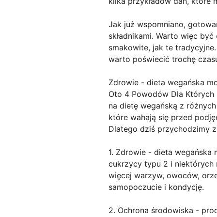
kilka przykładów dań, któr
Jak już wspomniano, gotowa
składnikami. Warto więc być 
smakowite, jak te tradycyjne
warto poświecić trochę czasu
Zdrowie - dieta wegańska mo
Oto 4 Powodów Dla Których 
na dietę wegańską z różnych
które wahają się przed podj
Dlatego dziś przychodzimy z
1. Zdrowie - dieta wegańska 
cukrzycy typu 2 i niektóryc
więcej warzyw, owoców, orze
samopoczucie i kondycję.
2. Ochrona środowiska - pro