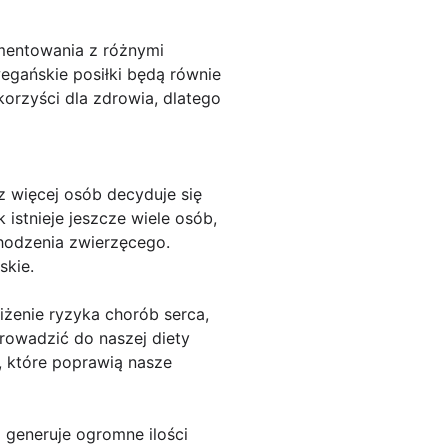
mentowania z różnymi
egańskie posiłki będą równie
orzyści dla zdrowia, dlatego
 więcej osób decyduje się
istnieje jeszcze wiele osób,
chodzenia zwierzęcego.
skie.
iżenie ryzyka chorób serca,
rowadzić do naszej diety
 które poprawią nasze
 generuje ogromne ilości