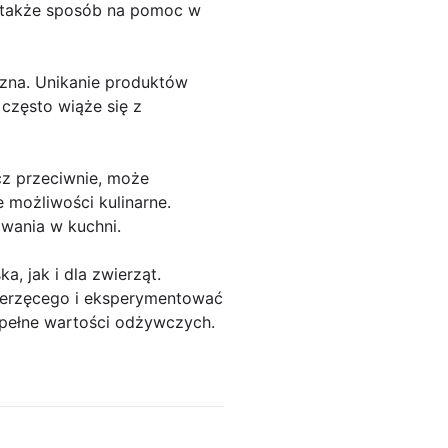
m także sposób na pomoc w
czna. Unikanie produktów
często wiąże się z
z przeciwnie, może
możliwości kulinarne.
wania w kuchni.
, jak i dla zwierząt.
ierzęcego i eksperymentować
 pełne wartości odżywczych.