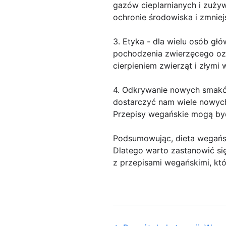
gazów cieplarnianych i zuży
ochronie środowiska i zmniej
3. Etyka - dla wielu osób g
pochodzenia zwierzęcego ozn
cierpieniem zwierząt i złymi
4. Odkrywanie nowych smaków
dostarczyć nam wiele nowych
Przepisy wegańskie mogą być
Podsumowując, dieta wegańska
Dlatego warto zastanowić s
z przepisami wegańskimi, któ