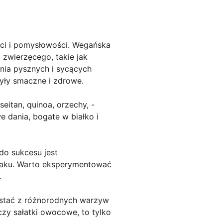
ci i pomysłowości. Wegańska
 zwierzęcego, takie jak
ania pysznych i sycących
yły smaczne i zdrowe.
eitan, quinoa, orzechy, -
 dania, bogate w białko i
do sukcesu jest
maku. Warto eksperymentować
.
ystać z różnorodnych warzyw
czy sałatki owocowe, to tylko