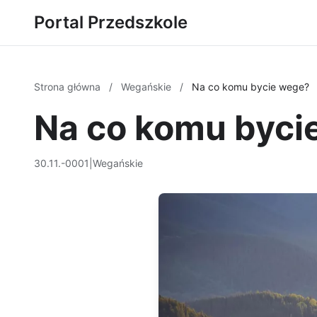
Portal Przedszkole
Strona główna
/
Wegańskie
/
Na co komu bycie wege?
Na co komu byci
30.11.-0001
|
Wegańskie