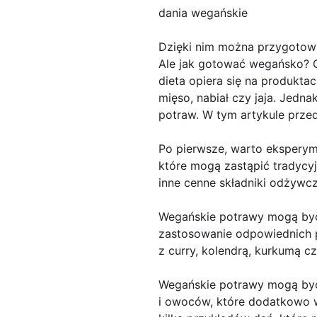
dania wegańskie
Dzięki nim można przygotow
Ale jak gotować wegańsko? 
dieta opiera się na produkta
mięso, nabiał czy jaja. Jedn
potraw. W tym artykule przed
Po pierwsze, warto eksperyme
które mogą zastąpić tradycyj
inne cenne składniki odżywcz
Wegańskie potrawy mogą być 
zastosowanie odpowiednich 
z curry, kolendrą, kurkumą c
Wegańskie potrawy mogą być
i owoców, które dodatkowo wz