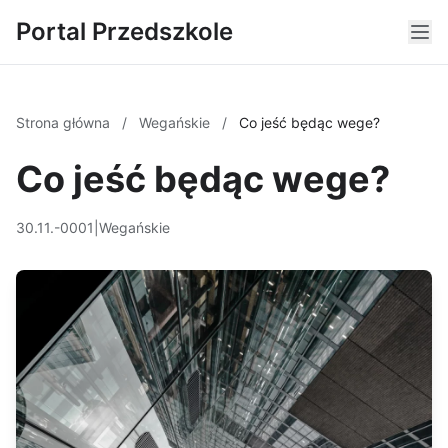
Portal Przedszkole
Strona główna
/
Wegańskie
/
Co jeść będąc wege?
Co jeść będąc wege?
30.11.-0001
|
Wegańskie