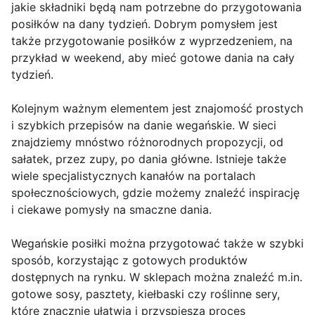
jakie składniki będą nam potrzebne do przygotowania
posiłków na dany tydzień. Dobrym pomysłem jest
także przygotowanie posiłków z wyprzedzeniem, na
przykład w weekend, aby mieć gotowe dania na cały
tydzień.
Kolejnym ważnym elementem jest znajomość prostych
i szybkich przepisów na danie wegańskie. W sieci
znajdziemy mnóstwo różnorodnych propozycji, od
sałatek, przez zupy, po dania główne. Istnieje także
wiele specjalistycznych kanałów na portalach
społecznościowych, gdzie możemy znaleźć inspirację
i ciekawe pomysły na smaczne dania.
Wegańskie posiłki można przygotować także w szybki
sposób, korzystając z gotowych produktów
dostępnych na rynku. W sklepach można znaleźć m.in.
gotowe sosy, pasztety, kiełbaski czy roślinne sery,
które znacznie ułatwią i przyspieszą proces