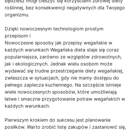
będziesz mógł cieszyć się korzyściami zdrowej diety
roślinnej, bez konsekwencji negatywnych dla Twojego
organizmu.
Dzięki nowoczesnym technologiom prostym
przepisom i
Nowoczesne sposoby jak przepisy wegańskie w
każdych warunkach Wegańska dieta staje się coraz
popularniejsza, zarówno ze względów zdrowotnych,
jak i ekologicznych. Jednak wielu osobom może
wydawać się trudne przestrzeganie diety wegańskiej,
zwłaszcza w sytuacjach, gdy nie mamy dostępu do
pełnego zaplecza kuchennego. Na szczęście istnieje
wiele nowoczesnych sposobów, które umożliwiają
łatwe i smaczne przygotowanie potraw wegańskich w
każdych warunkach.
Pierwszym krokiem do sukcesu jest planowanie
posiłków. Warto zrobić listę zakupów i zastanowić się,