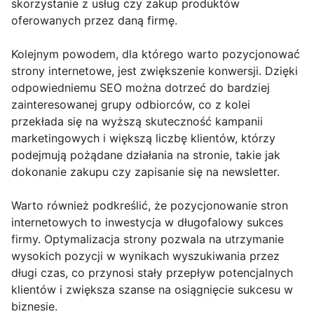
skorzystanie z usług czy zakup produktów
oferowanych przez daną firmę.
Kolejnym powodem, dla którego warto pozycjonować
strony internetowe, jest zwiększenie konwersji. Dzięki
odpowiedniemu SEO można dotrzeć do bardziej
zainteresowanej grupy odbiorców, co z kolei
przekłada się na wyższą skuteczność kampanii
marketingowych i większą liczbę klientów, którzy
podejmują pożądane działania na stronie, takie jak
dokonanie zakupu czy zapisanie się na newsletter.
Warto również podkreślić, że pozycjonowanie stron
internetowych to inwestycja w długofalowy sukces
firmy. Optymalizacja strony pozwala na utrzymanie
wysokich pozycji w wynikach wyszukiwania przez
długi czas, co przynosi stały przepływ potencjalnych
klientów i zwiększa szanse na osiągnięcie sukcesu w
biznesie.