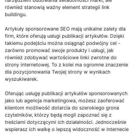
narzędziem budowania świadomości marki, ale
również stanowią ważny element strategii link
buildingu.
Artykuły sponsorowane SEO mają unikalne zalety dla
firm, które oferują usługi publikacji artykułów. Dzięki
takiemu podejściu można osiągnąć podwójny cel -
zarówno promować swoje produkty i usługi, jak
również zdobywać wartościowe linki zwrotne do
strony internetowej. To z kolei ma ogromne znaczenie
dla pozycjonowania Twojej strony w wynikach
wyszukiwarek.
Oferując usługę publikacji artykułów sponsorowanych
jako lub agencja marketingowa, możesz zaoferować
klientom możliwość dotarcia do szerokiego grona
czytelników, którzy będą mogli zapoznać się z
treściami dotyczącymi ich działalności. Jednocześnie
wspierasz ich walkę o lepszą widoczność w Internecie