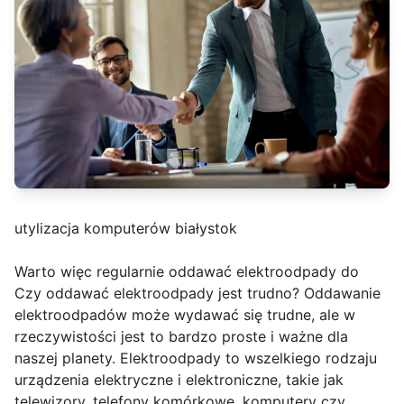
utylizacja komputerów białystok
Warto więc regularnie oddawać elektroodpady do
Czy oddawać elektroodpady jest trudno? Oddawanie
elektroodpadów może wydawać się trudne, ale w
rzeczywistości jest to bardzo proste i ważne dla
naszej planety. Elektroodpady to wszelkiego rodzaju
urządzenia elektryczne i elektroniczne, takie jak
telewizory, telefony komórkowe, komputery czy