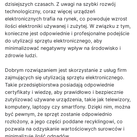
dzisiejszych czasach. Z uwagi na szybki rozwój
technologiczny, coraz więcej urządzeń
elektronicznych trafia na rynek, co powoduje wzrost
ilości elektroniki używanej i zużytej. W związku z tym,
konieczne jest odpowiednie i profesjonalne podejście
do utylizacji sprzętu elektronicznego, aby
minimalizować negatywny wpływ na środowisko i
zdrowie ludzi.
Dobrym rozwiązaniem jest skorzystanie z usług firm
zajmujących się utylizacją sprzętu elektronicznego.
Takie przedsiębiorstwa posiadają odpowiednie
certyfikaty i wiedzę, aby prawidłowo i bezpiecznie
zutylizować używane urządzenia, takie jak telewizory,
komputery, laptopy czy smartfony. Dzięki nim, można
być pewnym, że sprzęt zostanie odpowiednio
rozłożony, a jego części poddane recyklingowi, co
pozwala na odzyskanie wartościowych surowców i
minimalizuje ilość odpadów.