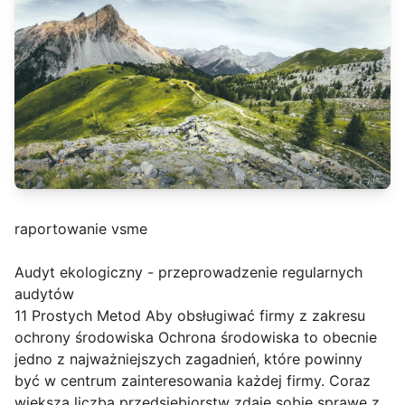
raportowanie vsme
Audyt ekologiczny - przeprowadzenie regularnych
audytów
11 Prostych Metod Aby obsługiwać firmy z zakresu
ochrony środowiska Ochrona środowiska to obecnie
jedno z najważniejszych zagadnień, które powinny
być w centrum zainteresowania każdej firmy. Coraz
większa liczba przedsiębiorstw zdaje sobie sprawę z