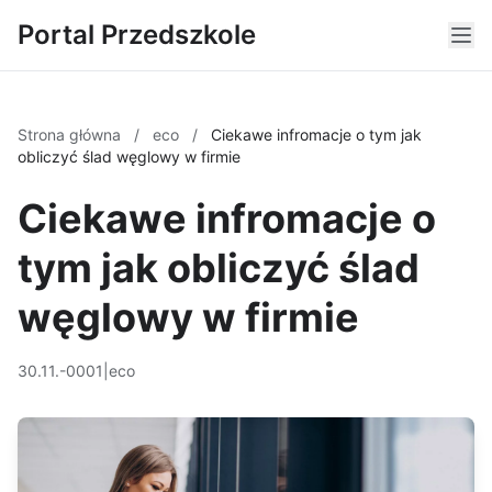
Portal Przedszkole
Strona główna
/
eco
/
Ciekawe infromacje o tym jak
obliczyć ślad węglowy w firmie
Ciekawe infromacje o
tym jak obliczyć ślad
węglowy w firmie
30.11.-0001
|
eco