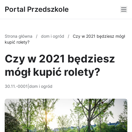
Portal Przedszkole
Strona główna
/
dom i ogród
/
Czy w 2021 będziesz mógł
kupić rolety?
Czy w 2021 będziesz
mógł kupić rolety?
30.11.-0001
|
dom i ogród