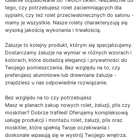
idealnie dopasowane do Twoich okien. Niezależnie od
tego, czy potrzebujesz rolet zaciemniających dla
sypialni, czy też rolet przeciwsłonecznych do salonu -
mamy je wszystkie. Nasze rolety charakteryzują się
wysoką jakością wykonania i trwałością.
Żaluzje to kolejny produkt, którym się specjalizujemy.
Dostarczamy żaluzje na wymiar w różnych wzorach i
kolorach, które dodadzą elegancji i prywatności do
Twojego pomieszczenia. Bez względu na to, czy
preferujesz aluminiowe lub drewniane żaluzje -
znajdziesz u nas odpowiednie rozwiązanie.
Bez względu na to czy potrzebujesz
Masz w planach zakup nowych rolet, żaluzji, plis czy
moskitier? Dobrze trafiłeś! Oferujemy kompleksową
usługę produkcji i montażu rolet, żaluzji, plis oraz
moskitier, które spełnią Twoje oczekiwania i
doskonale wpasują się w wystrój Twojego wnętrza.