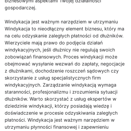
biznesowymi aspektami Twojej działalności
gospodarczej.
Windykacja jest ważnym narzędziem w utrzymaniu
Windykacja to nieodłączny element biznesu, który ma
na celu odzyskanie zaległych płatności od dłużników.
Wierzyciele mają prawo do podjęcia działań
windykacyjnych, jeśli dłużnicy nie regulują swoich
zobowiązań finansowych. Proces windykacji może
obejmować wysyłanie wezwań do zapłaty, negocjacje
z dłużnikami, dochodzenie roszczeń sądowych czy
skorzystanie z usług specjalistycznych firm
windykacyjnych. Zarządzanie windykacją wymaga
staranności, profesjonalizmu i zrozumienia sytuacji
dłużników. Warto skorzystać z usług ekspertów w
dziedzinie windykacji, którzy posiadają wiedzę i
doświadczenie w procesie odzyskiwania zaległych
płatności. Windykacja jest ważnym narzędziem w
utrzymaniu płynności finansowej i zapewnieniu