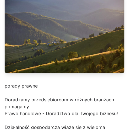
porady prawne
Doradzamy przedsiębiorcom w różnych branżach
pomagamy
Prawo handlowe - Doradztwo dla Twojego biznesu!
Działalność gospodarcza wiąże się z wieloma