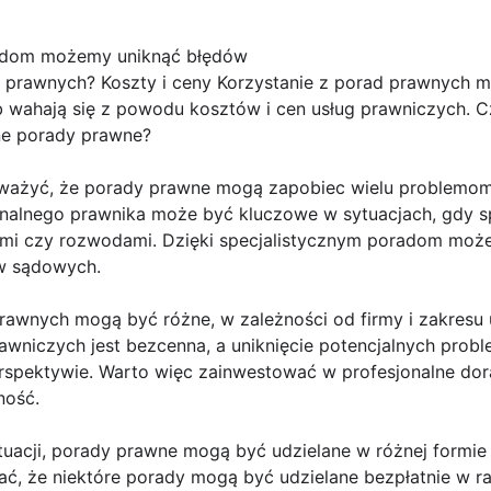
radom możemy uniknąć błędów
 prawnych? Koszty i ceny Korzystanie z porad prawnych 
ób wahają się z powodu kosztów i cen usług prawniczych. 
ne porady prawne?
ważyć, że porady prawne mogą zapobiec wielu problemom
onalnego prawnika może być kluczowe w sytuacjach, gdy s
mi czy rozwodami. Dzięki specjalistycznym poradom może
ów sądowych.
rawnych mogą być różne, w zależności od firmy i zakresu 
awniczych jest bezcenna, a uniknięcie potencjalnych prob
rspektywie. Warto więc zainwestować w profesjonalne do
ność.
tuacji, porady prawne mogą być udzielane w różnej formie -
tać, że niektóre porady mogą być udzielane bezpłatnie w