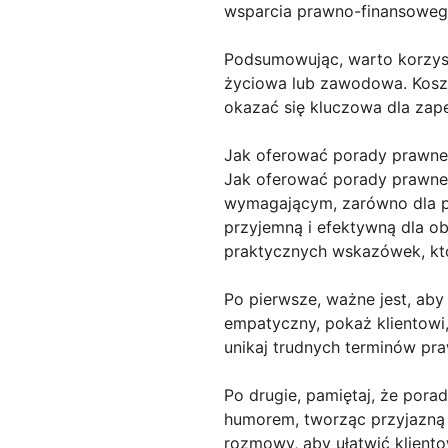
wsparcia prawno-finansoweg
Podsumowując, warto korzys
życiowa lub zawodowa. Koszt
okazać się kluczowa dla zape
Jak oferować porady prawne
Jak oferować porady prawne
wymagającym, zarówno dla praw
przyjemną i efektywną dla o
praktycznych wskazówek, kt
Po pierwsze, ważne jest, aby
empatyczny, pokaż klientowi,
unikaj trudnych terminów praw
Po drugie, pamiętaj, że pora
humorem, tworząc przyjazną 
rozmowy, aby ułatwić kliento