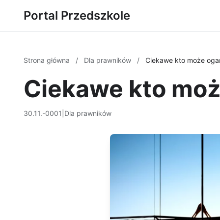
Portal Przedszkole
Strona główna
/
Dla prawników
/
Ciekawe kto może oga
Ciekawe kto moż
30.11.-0001
|
Dla prawników