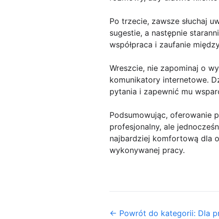
Po trzecie, zawsze słuchaj u
sugestie, a następnie starann
współpraca i zaufanie między
Wreszcie, nie zapominaj o w
komunikatory internetowe. D
pytania i zapewnić mu wspar
Podsumowując, oferowanie p
profesjonalny, ale jednocześni
najbardziej komfortową dla ob
wykonywanej pracy.
← Powrót do kategorii: Dla 