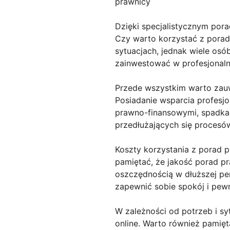
prawnicy
Dzięki specjalistycznym po
Czy warto korzystać z porad
sytuacjach, jednak wiele os
zainwestować w profesjonal
Przede wszystkim warto zau
Posiadanie wsparcia profesj
prawno-finansowymi, spadka
przedłużających się proces
Koszty korzystania z porad p
pamiętać, że jakość porad pr
oszczędnością w dłuższej pe
zapewnić sobie spokój i pew
W zależności od potrzeb i sy
online. Warto również pamię