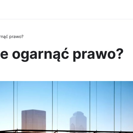
rnąć prawo?
e ogarnąć prawo?