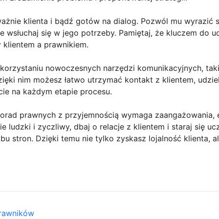
ważnie klienta i bądź gotów na dialog. Pozwól mu wyrazić 
ie wsłuchaj się w jego potrzeby. Pamiętaj, że kluczem do u
 klientem a prawnikiem.
ykorzystaniu nowoczesnych narzędzi komunikacyjnych, taki
zięki nim możesz łatwo utrzymać kontakt z klientem, udzi
cie na każdym etapie procesu.
orad prawnych z przyjemnością wymaga zaangażowania, em
e ludzki i zyczliwy, dbaj o relacje z klientem i staraj się uc
u stron. Dzięki temu nie tylko zyskasz lojalność klienta, a
prawników