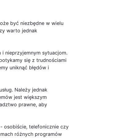
może być niezbędne w wielu
Czy warto jednak
 i nieprzyjemnym sytuacjom.
potykamy się z trudnościami
my uniknąć błędów i
usług. Należy jednak
lemów jest większym
radztwo prawne, aby
 osobiście, telefonicznie czy
 ramach różnych programów