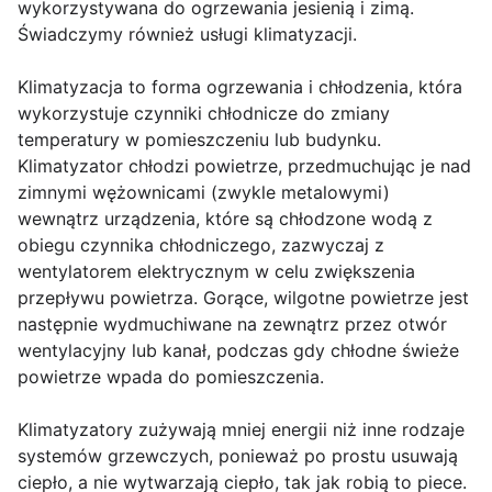
wykorzystywana do ogrzewania jesienią i zimą.
Świadczymy również usługi klimatyzacji.
Klimatyzacja to forma ogrzewania i chłodzenia, która
wykorzystuje czynniki chłodnicze do zmiany
temperatury w pomieszczeniu lub budynku.
Klimatyzator chłodzi powietrze, przedmuchując je nad
zimnymi wężownicami (zwykle metalowymi)
wewnątrz urządzenia, które są chłodzone wodą z
obiegu czynnika chłodniczego, zazwyczaj z
wentylatorem elektrycznym w celu zwiększenia
przepływu powietrza. Gorące, wilgotne powietrze jest
następnie wydmuchiwane na zewnątrz przez otwór
wentylacyjny lub kanał, podczas gdy chłodne świeże
powietrze wpada do pomieszczenia.
Klimatyzatory zużywają mniej energii niż inne rodzaje
systemów grzewczych, ponieważ po prostu usuwają
ciepło, a nie wytwarzają ciepło, tak jak robią to piece.