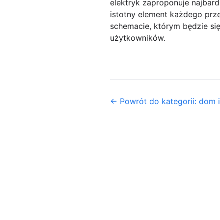
elektryk zaproponuje najbar
istotny element każdego prze
schemacie, którym będzie si
użytkowników.
← Powrót do kategorii: dom 