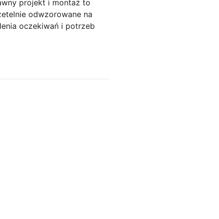
awny projekt i montaż to
rzetelnie odwzorowane na
lenia oczekiwań i potrzeb