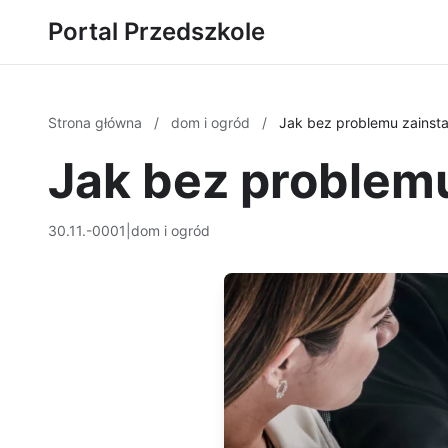
Portal Przedszkole
Strona główna
/
dom i ogród
/
Jak bez problemu zainsta
Jak bez problemu
30.11.-0001
|
dom i ogród