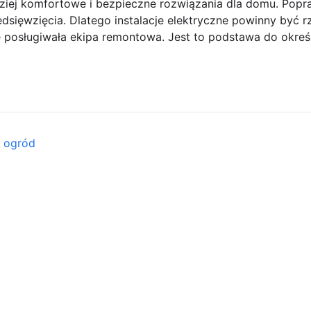
dziej komfortowe i bezpieczne rozwiązania dla domu. Popr
dsięwzięcia. Dlatego instalacje elektryczne powinny być 
ę posługiwała ekipa remontowa. Jest to podstawa do okreś
i ogród