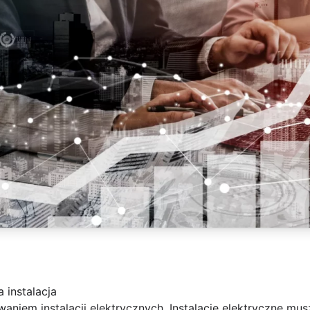
 instalacja
owaniem instalacji elektrycznych. Instalacje elektryczne 