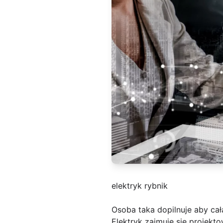
elektryk rybnik
Osoba taka dopilnuje aby cała
Elektryk zajmuje się projekt